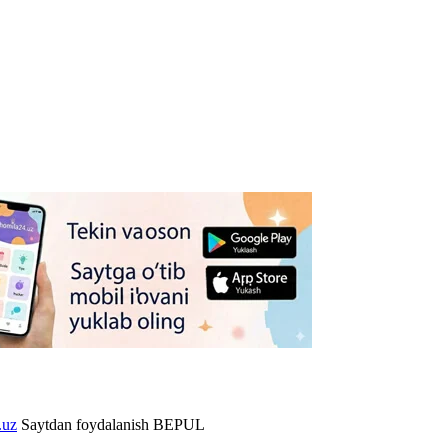
.uz
Saytdan foydalanish BEPUL