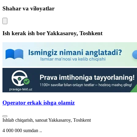
Shahar va viloyatlar
Ish kerak ish bor
Yakkasaroy, Toshkent
Operator erkak ishga olamiz
Ishlab chiqarish, sanoat
Yakkasaroy, Toshkent
4 000 000 sumdan ..