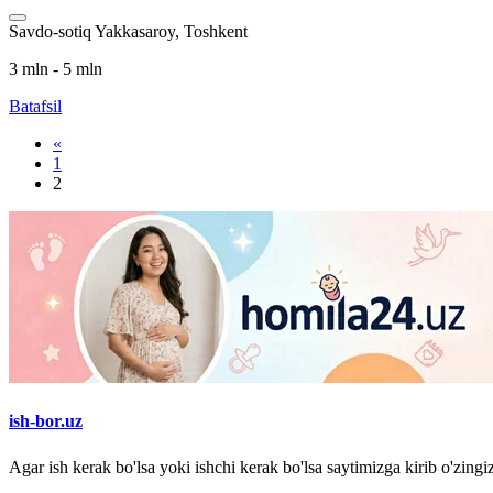
Savdo-sotiq
Yakkasaroy, Toshkent
3 mln - 5 mln
Batafsil
«
1
2
ish-bor.uz
Agar ish kerak bo'lsa yoki ishchi kerak bo'lsa saytimizga kirib o'zin