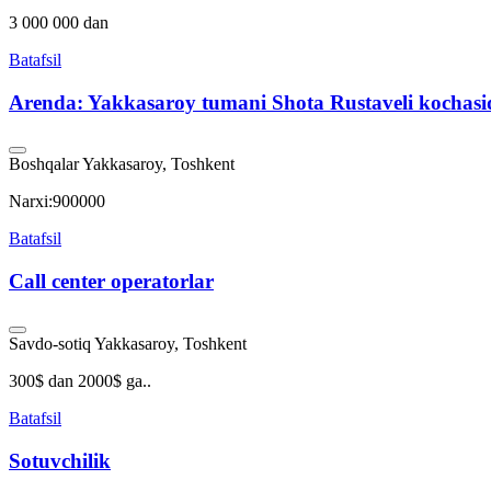
3 000 000 dan
Batafsil
Arenda: Yakkasaroy tumani Shota Rustaveli kochasi
Boshqalar
Yakkasaroy, Toshkent
Narxi:900000
Batafsil
Call center operatorlar
Savdo-sotiq
Yakkasaroy, Toshkent
300$ dan 2000$ ga..
Batafsil
Sotuvchilik