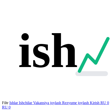
ish
Filtr
Ishlar
Ishchilar
Vakansiya joylash
Rezyume joylash
Kirish
RU
0
RU
0