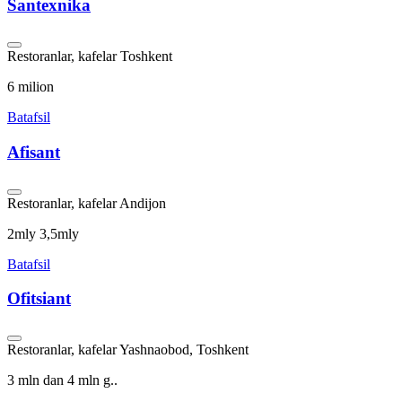
Santexnika
Restoranlar, kafelar
Toshkent
6 milion
Batafsil
Afisant
Restoranlar, kafelar
Andijon
2mly 3,5mly
Batafsil
Ofitsiant
Restoranlar, kafelar
Yashnaobod, Toshkent
3 mln dan 4 mln g..