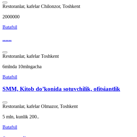
Restoranlar, kafelar
Chilonzor, Toshkent
2000000
Batafsil
......
Restoranlar, kafelar
Toshkent
6mlnda 10mlngacha
Batafsil
SMM, Kitob do’konida sotuvchilik, ofitsiantlik
Restoranlar, kafelar
Olmazor, Toshkent
5 mln, kunlik 200..
Batafsil