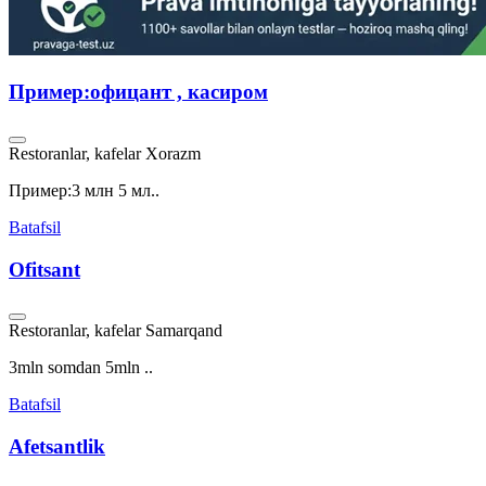
Пример:офицант , касиром
Restoranlar, kafelar
Xorazm
Пример:3 млн 5 мл..
Batafsil
Ofitsant
Restoranlar, kafelar
Samarqand
3mln somdan 5mln ..
Batafsil
Afetsantlik