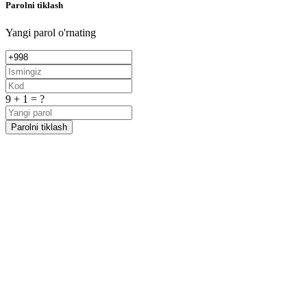
Parolni tiklash
Yangi parol o'rnating
9 + 1 = ?
Parolni tiklash