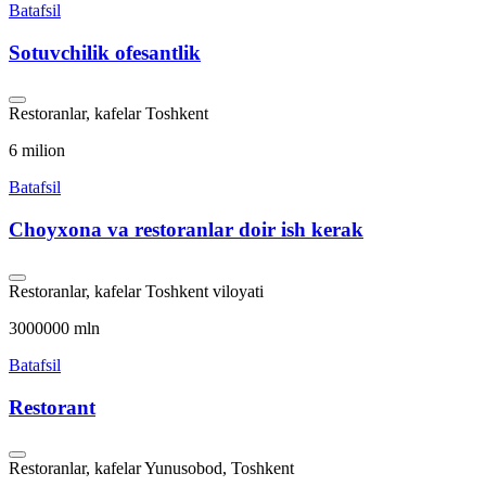
Batafsil
Sotuvchilik ofesantlik
Restoranlar, kafelar
Toshkent
6 milion
Batafsil
Choyxona va restoranlar doir ish kerak
Restoranlar, kafelar
Toshkent viloyati
3000000 mln
Batafsil
Restorant
Restoranlar, kafelar
Yunusobod, Toshkent