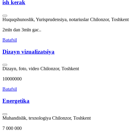
ish kerak
Huquqshunoslik, Yurisprudensiya, notariuslar
Chilonzor, Toshkent
2mln dan 3mln gac..
Batafsil
Dizayn vizualizatsiya
Dizayn, foto, video
Chilonzor, Toshkent
10000000
Batafsil
Energetika
Muhandislik, texnologiya
Chilonzor, Toshkent
7 000 000