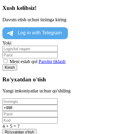
Xush kelibsiz!
Davom etish uchun tizimga kiring
Yoki
Meni eslab qol
Parolni tiklash
Kirish
Ro'yxatdan o'tish
Yangi imkoniyatlar uchun qo'shiling
4 + 5 = ?
Ro'yxatdan o'tish