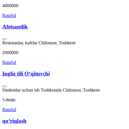
4000000
Batafsil
Afetsantlik
Restoranlar, kafelar
Chilonzor, Toshkent
2000000
Batafsil
Ingliz tili Oʻqituvchi
Studentlar uchun ish Toshkentda
Chilonzor, Toshkent
5-8mln
Batafsil
qo‘riqlash