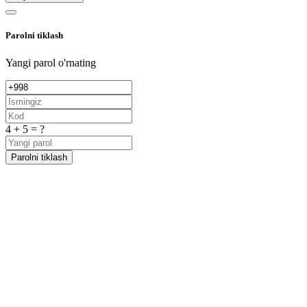
Parolni tiklash
Yangi parol o'rnating
4 + 5 = ?
Parolni tiklash