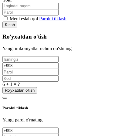
Meni eslab qol
Parolni tiklash
Kirish
Ro'yxatdan o'tish
Yangi imkoniyatlar uchun qo'shiling
6 + 1 = ?
Ro'yxatdan o'tish
Parolni tiklash
Yangi parol o'rnating