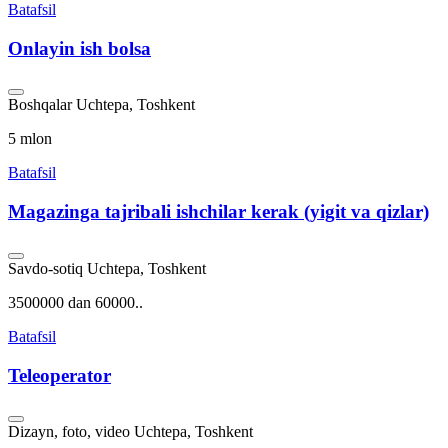
Batafsil
Onlayin ish bolsa
Boshqalar
Uchtepa, Toshkent
5 mlon
Batafsil
Magazinga tajribali ishchilar kerak (yigit va qizlar)
Savdo-sotiq
Uchtepa, Toshkent
3500000 dan 60000..
Batafsil
Teleoperator
Dizayn, foto, video
Uchtepa, Toshkent