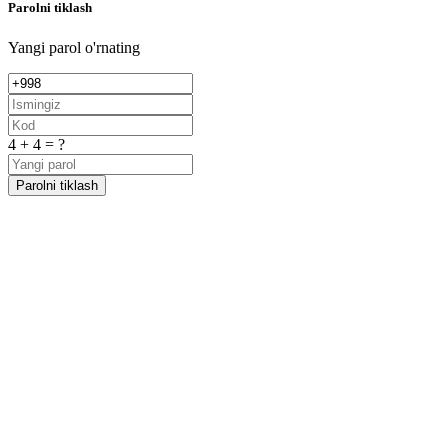
Parolni tiklash
Yangi parol o'rnating
4 + 4 = ?
Parolni tiklash