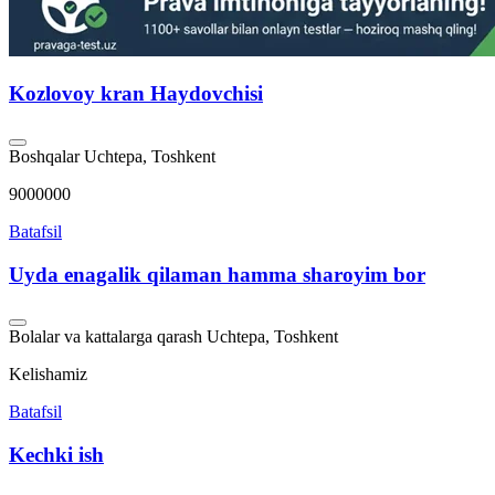
Kozlovoy kran Haydovchisi
Boshqalar
Uchtepa, Toshkent
9000000
Batafsil
Uyda enagalik qilaman hamma sharoyim bor
Bolalar va kattalarga qarash
Uchtepa, Toshkent
Kelishamiz
Batafsil
Kechki ish