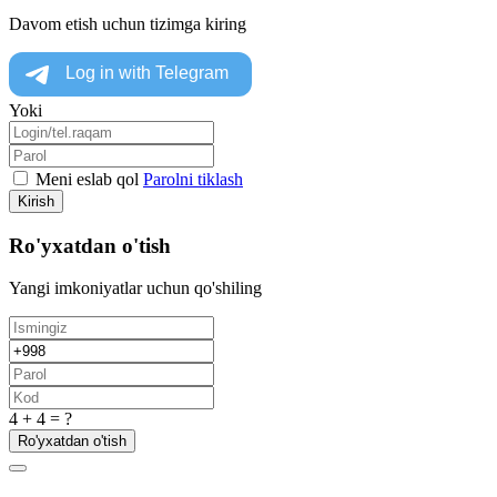
Davom etish uchun tizimga kiring
Yoki
Meni eslab qol
Parolni tiklash
Kirish
Ro'yxatdan o'tish
Yangi imkoniyatlar uchun qo'shiling
4 + 4 = ?
Ro'yxatdan o'tish