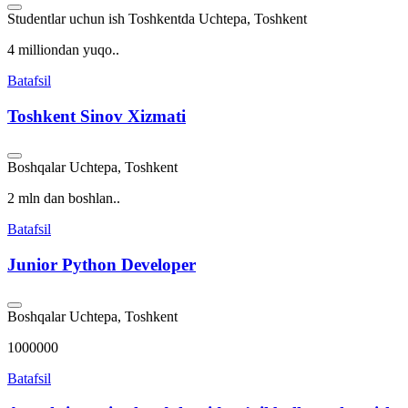
Studentlar uchun ish Toshkentda
Uchtepa, Toshkent
4 milliondan yuqo..
Batafsil
Toshkent Sinov Xizmati
Boshqalar
Uchtepa, Toshkent
2 mln dan boshlan..
Batafsil
Junior Python Developer
Boshqalar
Uchtepa, Toshkent
1000000
Batafsil