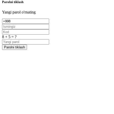
Parolni tiklash
Yangi parol o'rnating
8 + 5 = ?
Parolni tiklash