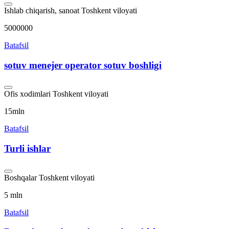
Ishlab chiqarish, sanoat
Toshkent viloyati
5000000
Batafsil
sotuv menejer operator sotuv boshligi
Ofis xodimlari
Toshkent viloyati
15mln
Batafsil
Turli ishlar
Boshqalar
Toshkent viloyati
5 mln
Batafsil