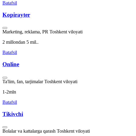
Batafsil
Kopirayter
Marketing, reklama, PR
Toshkent viloyati
2 millondan 5 mil..
Batafsil
Online
Ta'lim, fan, tarjimalar
Toshkent viloyati
1-2mln
Batafsil
Tikivchi
Bolalar va kattalarga qarash
Toshkent viloyati