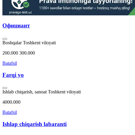
Официант
Boshqalar
Toshkent viloyati
200.000 300.000
Batafsil
Farqi yo
Ishlab chiqarish, sanoat
Toshkent viloyati
4000.000
Batafsil
Ishlap chiqarish labaranti