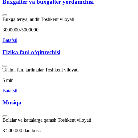
Buxgalter va buxgalter yordamchisi
Buxgalteriya, audit
Toshkent viloyati
3000000-5000000
Batafsil
Fizika fani oʻqituvchisi
Ta'lim, fan, tarjimalar
Toshkent viloyati
5 mln
Batafsil
Musiqa
Bolalar va kattalarga qarash
Toshkent viloyati
3 500 000 dan bos..