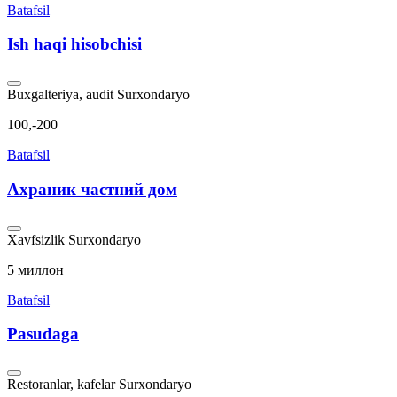
Batafsil
Ish haqi hisobchisi
Buxgalteriya, audit
Surxondaryo
100,-200
Batafsil
Ахраник частний дом
Xavfsizlik
Surxondaryo
5 миллон
Batafsil
Pasudaga
Restoranlar, kafelar
Surxondaryo