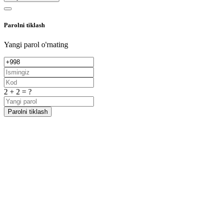
Parolni tiklash
Yangi parol o'rnating
2 + 2 = ?
Parolni tiklash