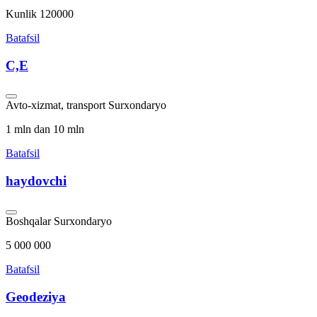
Kunlik 120000
Batafsil
C,E
Avto-xizmat, transport
Surxondaryo
1 mln dan 10 mln
Batafsil
haydovchi
Boshqalar
Surxondaryo
5 000 000
Batafsil
Geodeziya