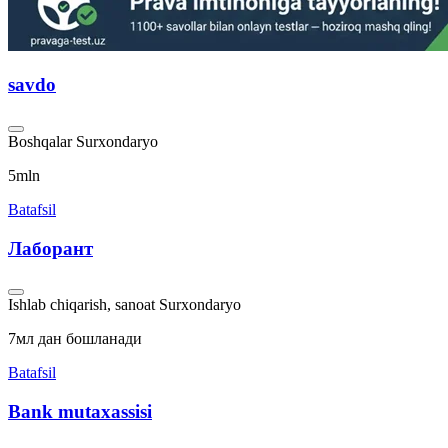
savdo
Boshqalar
Surxondaryo
5mln
Batafsil
Лаборант
Ishlab chiqarish, sanoat
Surxondaryo
7мл дан бошланади
Batafsil
Bank mutaxassisi