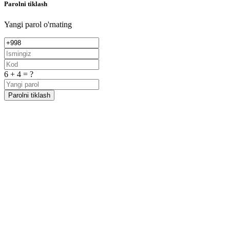
Parolni tiklash
Yangi parol o'rnating
6 + 4 = ?
Parolni tiklash