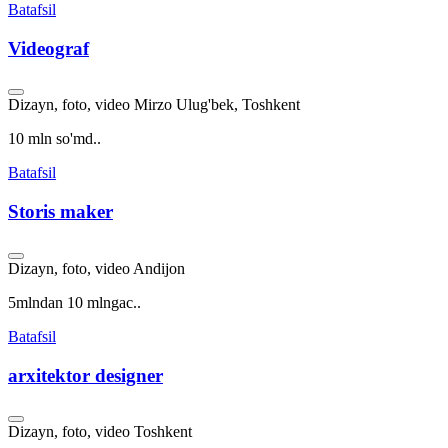
Batafsil
Videograf
Dizayn, foto, video
Mirzo Ulug'bek, Toshkent
10 mln so'md..
Batafsil
Storis maker
Dizayn, foto, video
Andijon
5mlndan 10 mlngac..
Batafsil
arxitektor designer
Dizayn, foto, video
Toshkent