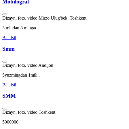
Mobilograf
Dizayn, foto, video
Mirzo Ulug'bek, Toshkent
3 mlndan 8 mlngac..
Batafsil
Smm
Dizayn, foto, video
Andijon
5yuzmingdan 1mili..
Batafsil
SMM
Dizayn, foto, video
Toshkent
5000000