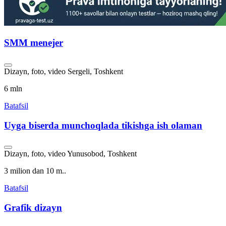
SMM menejer
Dizayn, foto, video
Sergeli, Toshkent
6 mln
Batafsil
Uyga biserda munchoqlada tikishga ish olaman
Dizayn, foto, video
Yunusobod, Toshkent
3 milion dan 10 m..
Batafsil
Grafik dizayn