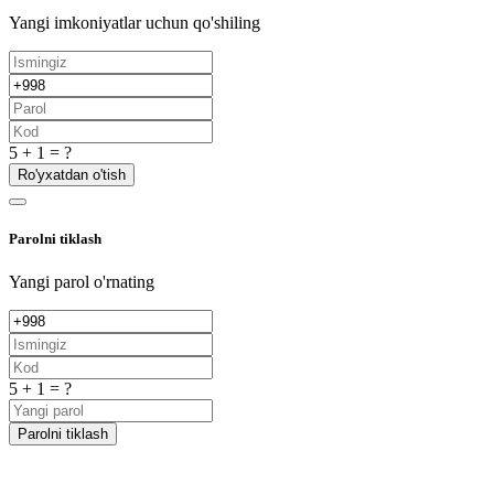
Yangi imkoniyatlar uchun qo'shiling
5 + 1 = ?
Ro'yxatdan o'tish
Parolni tiklash
Yangi parol o'rnating
5 + 1 = ?
Parolni tiklash