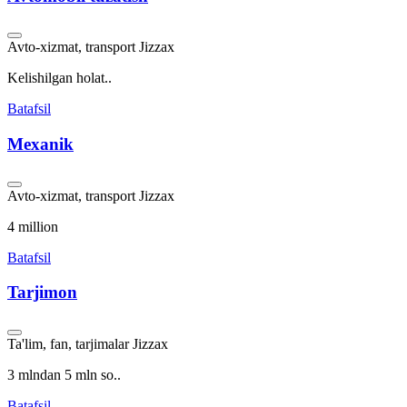
Avto-xizmat, transport
Jizzax
Kelishilgan holat..
Batafsil
Mexanik
Avto-xizmat, transport
Jizzax
4 million
Batafsil
Tarjimon
Ta'lim, fan, tarjimalar
Jizzax
3 mlndan 5 mln so..
Batafsil