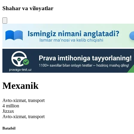
Shahar va viloyatlar
Mexanik
Avto-xizmat, transport
4 million
Jizzax
Avto-xizmat, transport
Batafsil