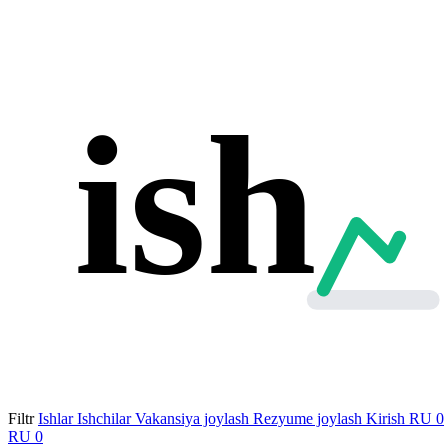
ish
Filtr
Ishlar
Ishchilar
Vakansiya joylash
Rezyume joylash
Kirish
RU
0
RU
0