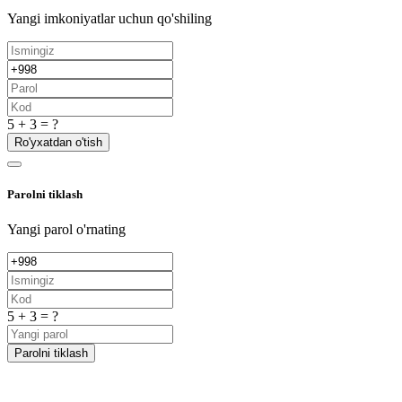
Yangi imkoniyatlar uchun qo'shiling
5 + 3 = ?
Ro'yxatdan o'tish
Parolni tiklash
Yangi parol o'rnating
5 + 3 = ?
Parolni tiklash