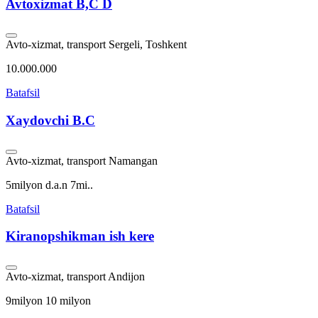
Avtoxizmat B,C D
Avto-xizmat, transport
Sergeli, Toshkent
10.000.000
Batafsil
Xaydovchi B.C
Avto-xizmat, transport
Namangan
5milyon d.a.n 7mi..
Batafsil
Kiranopshikman ish kere
Avto-xizmat, transport
Andijon
9milyon 10 milyon