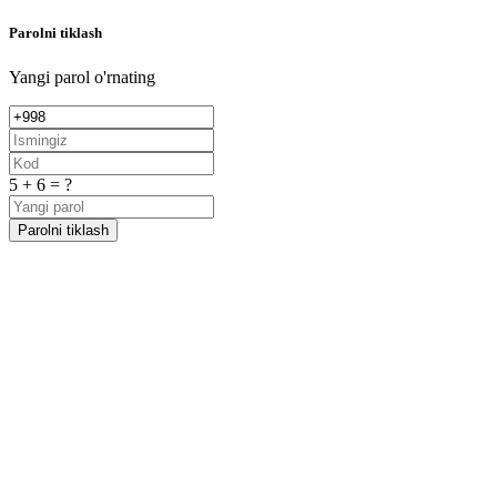
Parolni tiklash
Yangi parol o'rnating
5 + 6 = ?
Parolni tiklash