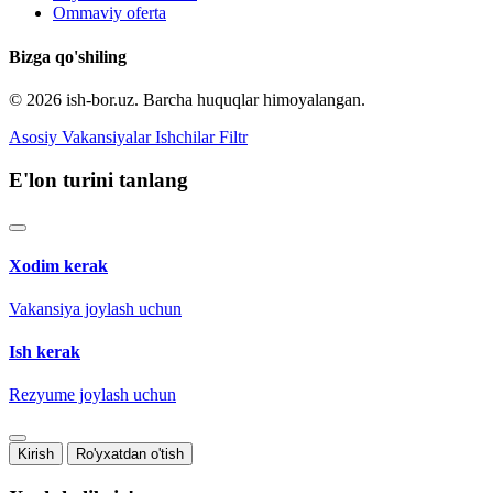
Ommaviy oferta
Bizga qo'shiling
© 2026 ish-bor.uz. Barcha huquqlar himoyalangan.
Asosiy
Vakansiyalar
Ishchilar
Filtr
E'lon turini tanlang
Xodim kerak
Vakansiya joylash uchun
Ish kerak
Rezyume joylash uchun
Kirish
Ro'yxatdan o'tish