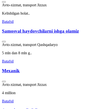
Avto-xizmat, transport
Jizzax
Kelishilgan holat..
Batafsil
Samosval haydovchilarni ishga olamiz
Avto-xizmat, transport
Qashqadaryo
5 mln dan 8 mln g..
Batafsil
Mexanik
Avto-xizmat, transport
Jizzax
4 million
Batafsil