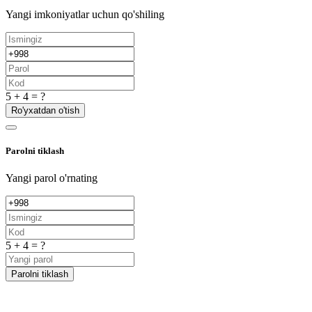
Yangi imkoniyatlar uchun qo'shiling
5 + 4 = ?
Ro'yxatdan o'tish
Parolni tiklash
Yangi parol o'rnating
5 + 4 = ?
Parolni tiklash