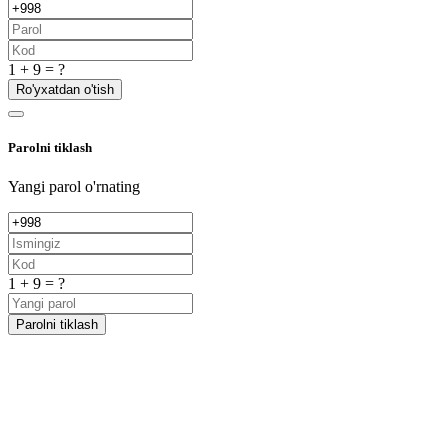
1 + 9 = ?
Ro'yxatdan o'tish
Parolni tiklash
Yangi parol o'rnating
1 + 9 = ?
Parolni tiklash