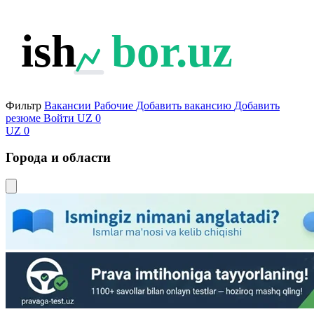
ish
bor.uz
Фильтр
Вакансии
Рабочие
Добавить вакансию
Добавить
резюме
Войти
UZ
0
UZ
0
Города и области