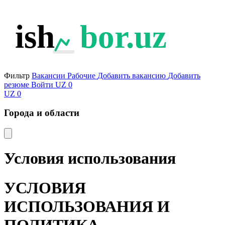
ish
bor.uz
Фильтр
Вакансии
Рабочие
Добавить вакансию
Добавить
резюме
Войти
UZ
0
UZ
0
Города и области
Условия использования
УСЛОВИЯ
ИСПОЛЬЗОВАНИЯ И
ПОЛИТИКА