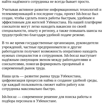
найти надёжного сотрудника не всегда бывает просто.
Учитывая активное развитие информационных технологий и
телекоммуникаций в последние годы, проект Ish-bor.uz был
создан, чтобы сделать поиск работы быстрым, удобным и
эффективным для жителей Узбекистана. На нашей платформе
соискатели могут легко находить вакансии по своей
специальности, опыту и региону, а также повышать шансы на
трудоустройство благодаря удобной подаче резюме.
В то же время государственные организации, руководители
учреждений, частные предприниматели и другие
работодатели получают возможность оперативно находить
нужных специалистов и сотрудников. Ish-bor.uz выступает
надёжным связующим звеном между работодателями и
соискателями, помогая формировать прозрачный и
современный рынок труда.
Наша цель — развитие рынка труда Узбекистана,
цифровизация процессов найма и создание удобной среды,
где каждый пользователь сможет найти работу или
сотрудника максимально быстро.
Ish-bor.uz — современное решение для поиска работы и
подбора персонала в Узбекистане.