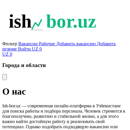
ish
bor.uz
Фильтр
Вакансии
Рабочие
Добавить вакансию
Добавить
резюме
Войти
UZ
0
UZ
0
Города и области
О нас
Ish-bor.uz — современная онлайн-платформа в Узбекистане
для поиска работы и подбора персонала. Человек стремится к
благополучию, развитию и стабильной жизни, а для этого
важно найти достойную работу и реализовать свой
потенциал. Однако подобрать подходящую вакансию или