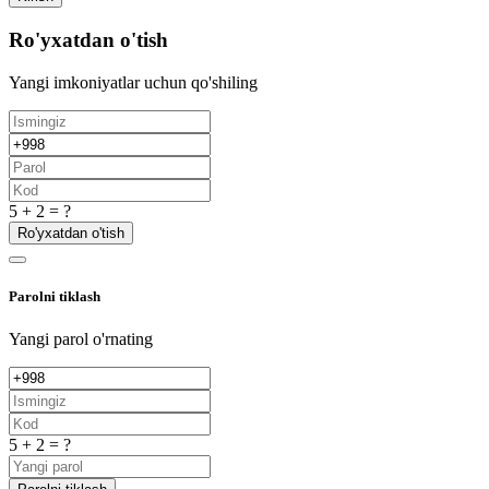
Ro'yxatdan o'tish
Yangi imkoniyatlar uchun qo'shiling
5 + 2 = ?
Ro'yxatdan o'tish
Parolni tiklash
Yangi parol o'rnating
5 + 2 = ?