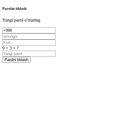
Parolni tiklash
Yangi parol o'rnating
9 + 3 = ?
Parolni tiklash