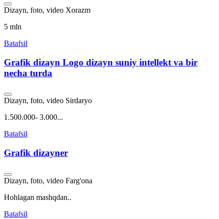
Dizayn, foto, video
Xorazm
5 mln
Batafsil
Grafik dizayn Logo dizayn suniy intellekt va bir
necha turda
Dizayn, foto, video
Sirdaryo
1.500.000- 3.000...
Batafsil
Grafik dizayner
Dizayn, foto, video
Farg'ona
Hohlagan mashqdan..
Batafsil