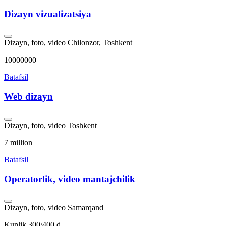
Dizayn vizualizatsiya
Dizayn, foto, video
Chilonzor, Toshkent
10000000
Batafsil
Web dizayn
Dizayn, foto, video
Toshkent
7 million
Batafsil
Operatorlik, video mantajchilik
Dizayn, foto, video
Samarqand
Kunlik 300/400 d..