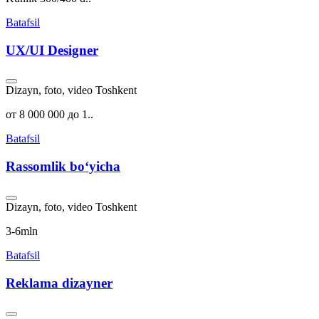
Batafsil
UX/UI Designer
Dizayn, foto, video
Toshkent
от 8 000 000 до 1..
Batafsil
Rassomlik boʻyicha
Dizayn, foto, video
Toshkent
3-6mln
Batafsil
Reklama dizayner