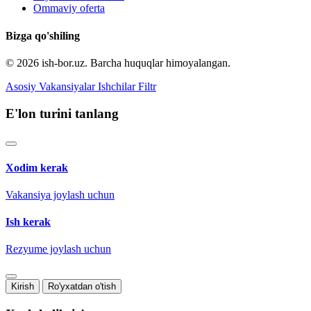
Ommaviy oferta
Bizga qo'shiling
© 2026 ish-bor.uz. Barcha huquqlar himoyalangan.
Asosiy
Vakansiyalar
Ishchilar
Filtr
E'lon turini tanlang
Xodim kerak
Vakansiya joylash uchun
Ish kerak
Rezyume joylash uchun
Kirish
Ro'yxatdan o'tish