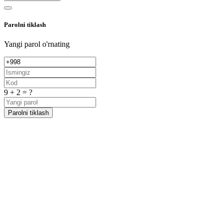
Parolni tiklash
Yangi parol o'rnating
9 + 2 = ?
Parolni tiklash