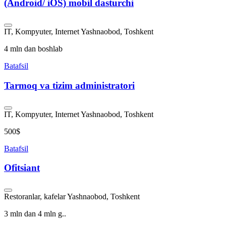
(Android/ iOS) mobil dasturchi
IT, Kompyuter, Internet
Yashnaobod, Toshkent
4 mln dan boshlab
Batafsil
Tarmoq va tizim administratori
IT, Kompyuter, Internet
Yashnaobod, Toshkent
500$
Batafsil
Ofitsiant
Restoranlar, kafelar
Yashnaobod, Toshkent
3 mln dan 4 mln g..