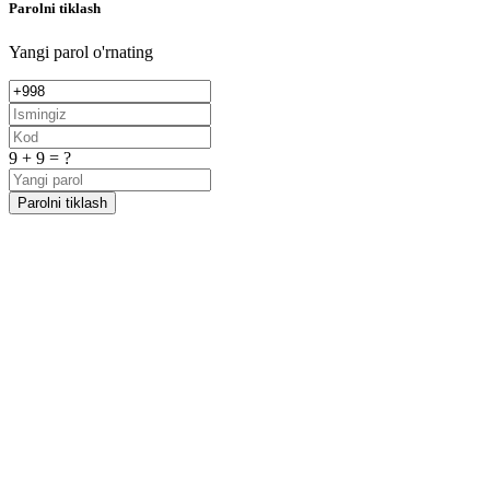
Parolni tiklash
Yangi parol o'rnating
9 + 9 = ?
Parolni tiklash