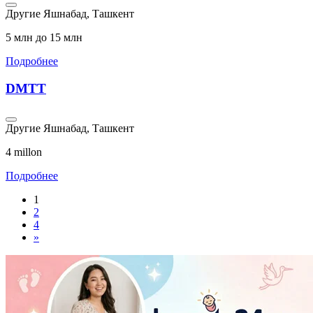
Другие
Яшнабад, Ташкент
5 млн до 15 млн
Подробнее
DMTT
Другие
Яшнабад, Ташкент
4 millon
Подробнее
1
2
4
»