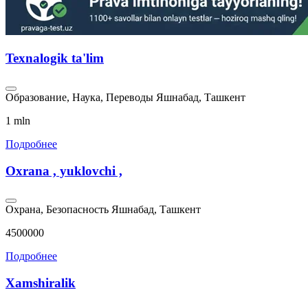
Texnalogik ta'lim
Образование, Наука, Переводы
Яшнабад, Ташкент
1 mln
Подробнее
Oxrana , yuklovchi ,
Охрана, Безопасность
Яшнабад, Ташкент
4500000
Подробнее
Xamshiralik