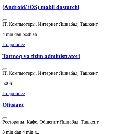
(Android/ iOS) mobil dasturchi
IT, Компьютеры, Интернет
Яшнабад, Ташкент
4 mln dan boshlab
Подробнее
Tarmoq va tizim administratori
IT, Компьютеры, Интернет
Яшнабад, Ташкент
500$
Подробнее
Ofitsiant
Рестораны, Кафе, Общепит
Яшнабад, Ташкент
3 mln dan 4 mln g..