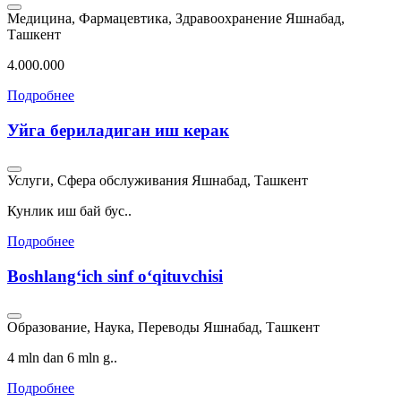
Медицина, Фармацевтика, Здравоохранение
Яшнабад,
Ташкент
4.000.000
Подробнее
Уйга бериладиган иш керак
Услуги, Сфера обслуживания
Яшнабад, Ташкент
Кунлик иш бай бус..
Подробнее
Boshlangʻich sinf oʻqituvchisi
Образование, Наука, Переводы
Яшнабад, Ташкент
4 mln dan 6 mln g..
Подробнее