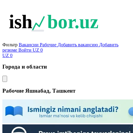
ish
bor.uz
Фильтр
Вакансии
Рабочие
Добавить вакансию
Добавить
резюме
Войти
UZ
0
UZ
0
Города и области
Рабочие
Яшнабад, Ташкент