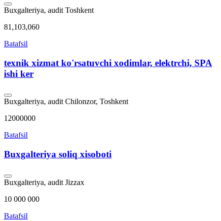
Buxgalteriya, audit
Toshkent
81,103,060
Batafsil
texnik xizmat ko'rsatuvchi xodimlar, elektrchi, SPA
ishi ker
Buxgalteriya, audit
Chilonzor, Toshkent
12000000
Batafsil
Buxgalteriya soliq xisoboti
Buxgalteriya, audit
Jizzax
10 000 000
Batafsil