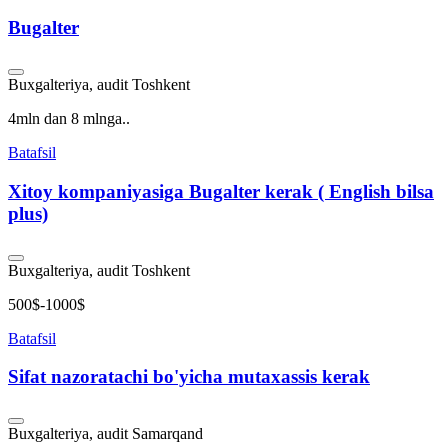
Bugalter
Buxgalteriya, audit
Toshkent
4mln dan 8 mlnga..
Batafsil
Xitoy kompaniyasiga Bugalter kerak ( English bilsa
plus)
Buxgalteriya, audit
Toshkent
500$-1000$
Batafsil
Sifat nazoratachi bo'yicha mutaxassis kerak
Buxgalteriya, audit
Samarqand