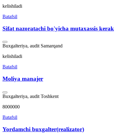
kelishiladi
Batafsil
Sifat nazoratachi bo'yicha mutaxassis kerak
Buxgalteriya, audit
Samarqand
kelishiladi
Batafsil
Moliya manajer
Buxgalteriya, audit
Toshkent
8000000
Batafsil
Yordamchi buxgalter(realizator)