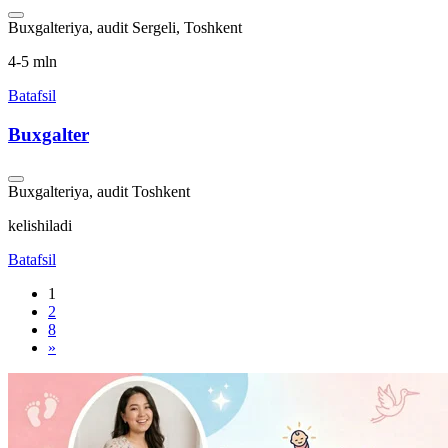
Buxgalteriya, audit
Sergeli, Toshkent
4-5 mln
Batafsil
Buxgalter
Buxgalteriya, audit
Toshkent
kelishiladi
Batafsil
1
2
8
»