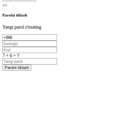
Parolni tiklash
Yangi parol o'rnating
7 + 6 = ?
Parolni tiklash