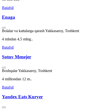
Batafsil
Enaga
Bolalar va kattalarga qarash
Yakkasaroy, Toshkent
4 mlndan 4,5 mlng..
Batafsil
Sotuv Menejer
Boshqalar
Yakkasaroy, Toshkent
4 milliondan 12 m..
Batafsil
Yandex Eats Kuryer