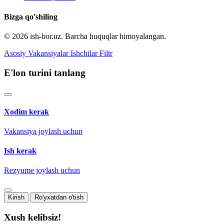
Bizga qo'shiling
© 2026 ish-bor.uz. Barcha huquqlar himoyalangan.
Asosiy
Vakansiyalar
Ishchilar
Filtr
E'lon turini tanlang
Xodim kerak
Vakansiya joylash uchun
Ish kerak
Rezyume joylash uchun
Kirish
Ro'yxatdan o'tish
Xush kelibsiz!