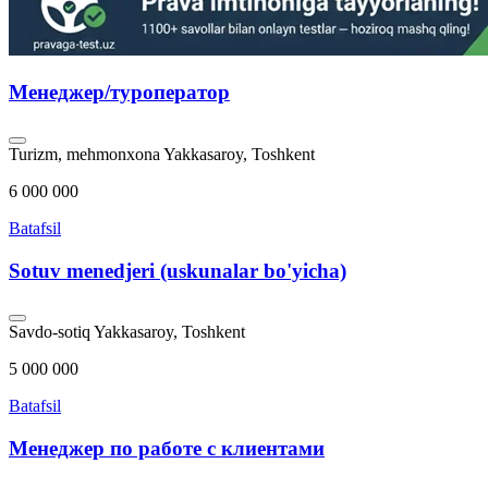
Менеджер/туроператор
Turizm, mehmonxona
Yakkasaroy, Toshkent
6 000 000
Batafsil
Sotuv menedjeri (uskunalar bo'yicha)
Savdo-sotiq
Yakkasaroy, Toshkent
5 000 000
Batafsil
Менеджер по работе с клиентами