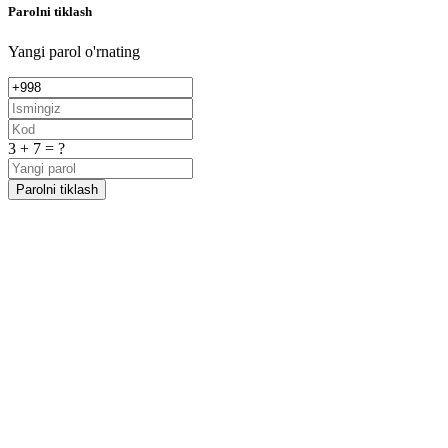
Parolni tiklash
Yangi parol o'rnating
3 + 7 = ?
Parolni tiklash