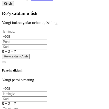
Kirish
Ro'yxatdan o'tish
Yangi imkoniyatlar uchun qo'shiling
8 + 2 = ?
Ro'yxatdan o'tish
Parolni tiklash
Yangi parol o'rnating
8 + 2 = ?