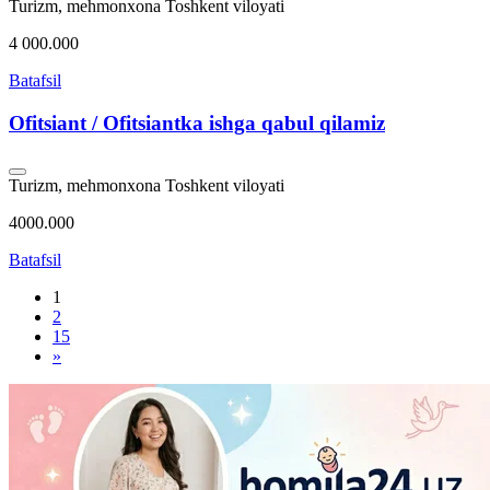
Turizm, mehmonxona
Toshkent viloyati
4 000.000
Batafsil
Ofitsiant / Ofitsiantka ishga qabul qilamiz
Turizm, mehmonxona
Toshkent viloyati
4000.000
Batafsil
1
2
15
»