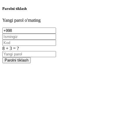
Parolni tiklash
Yangi parol o'rnating
8 + 3 = ?
Parolni tiklash