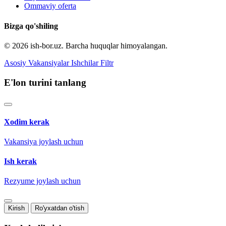
Ommaviy oferta
Bizga qo'shiling
© 2026 ish-bor.uz. Barcha huquqlar himoyalangan.
Asosiy
Vakansiyalar
Ishchilar
Filtr
E'lon turini tanlang
Xodim kerak
Vakansiya joylash uchun
Ish kerak
Rezyume joylash uchun
Kirish
Ro'yxatdan o'tish