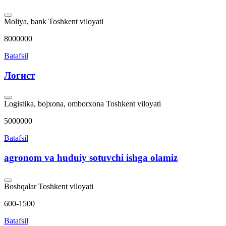
Moliya, bank
Toshkent viloyati
8000000
Batafsil
Логист
Logistika, bojxona, omborxona
Toshkent viloyati
5000000
Batafsil
agronom va huduiy sotuvchi ishga olamiz
Boshqalar
Toshkent viloyati
600-1500
Batafsil