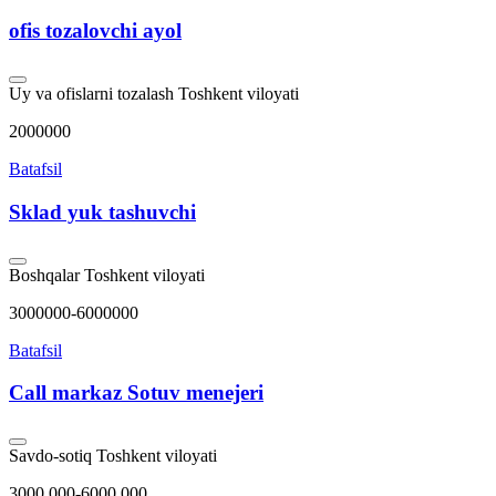
ofis tozalovchi ayol
Uy va ofislarni tozalash
Toshkent viloyati
2000000
Batafsil
Sklad yuk tashuvchi
Boshqalar
Toshkent viloyati
3000000-6000000
Batafsil
Call markaz Sotuv menejeri
Savdo-sotiq
Toshkent viloyati
3000.000-6000.000