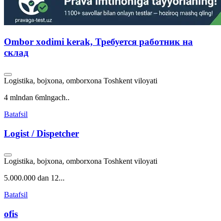
Ombor xodimi kerak, Требуется работник на
склад
Logistika, bojxona, omborxona
Toshkent viloyati
4 mlndan 6mlngach..
Batafsil
Logist / Dispetcher
Logistika, bojxona, omborxona
Toshkent viloyati
5.000.000 dan 12...
Batafsil
ofis