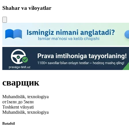
Shahar va viloyatlar
сварщик
Muhandislik, texnologiya
от1млн до 5млн
Toshkent viloyati
Muhandislik, texnologiya
Batafsil