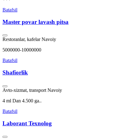
Batafsil
Master povar lavash pitsa
Restoranlar, kafelar
Navoiy
5000000-10000000
Batafsil
Shafiorlik
Avto-xizmat, transport
Navoiy
4 ml Dan 4.500 ga..
Batafsil
Laborant Texnolog