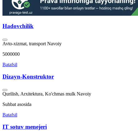
Hadovchilik
Avto-xizmat, transport
Navoiy
5000000
Batafsil
Dizayn-Konstruktor
Qurilish, Arxitektura, Ko'chmas mulk
Navoiy
Suhbat asosida
Batafsil
IT sotuv menejeri