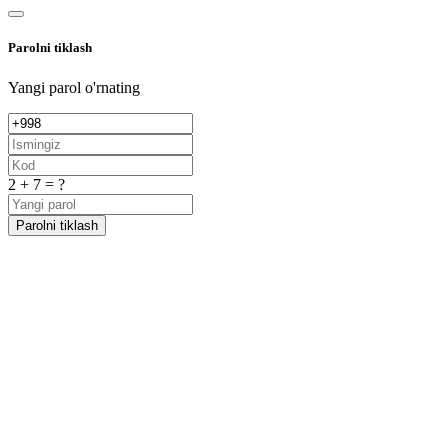
Parolni tiklash
Yangi parol o'rnating
2 + 7 = ?
Parolni tiklash