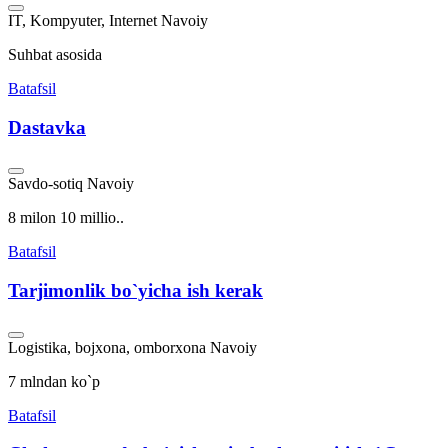
IT, Kompyuter, Internet
Navoiy
Suhbat asosida
Batafsil
Dastavka
Savdo-sotiq
Navoiy
8 milon 10 millio..
Batafsil
Tarjimonlik bo`yicha ish kerak
Logistika, bojxona, omborxona
Navoiy
7 mlndan ko`p
Batafsil