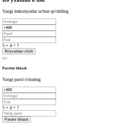
Yangi imkoniyatlar uchun qo'shiling
5 + 4 = ?
Ro'yxatdan o'tish
Parolni tiklash
Yangi parol o'rnating
5 + 4 = ?
Parolni tiklash