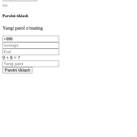
Parolni tiklash
Yangi parol o'rnating
9 + 8 = ?
Parolni tiklash