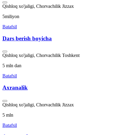
Qishloq xo'jaligi, Chorvachilik
Jizzax
5miliyon
Batafsil
Dars berish boyicha
Qishloq xo'jaligi, Chorvachilik
Toshkent
5 mln dan
Batafsil
Axranalik
Qishloq xo'jaligi, Chorvachilik
Jizzax
5 mln
Batafsil