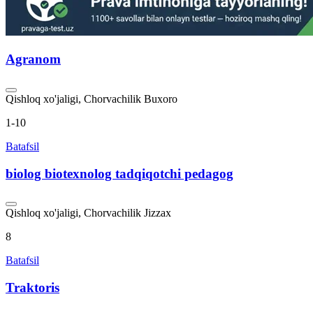
Agranom
Qishloq xo'jaligi, Chorvachilik
Buxoro
1-10
Batafsil
biolog biotexnolog tadqiqotchi pedagog
Qishloq xo'jaligi, Chorvachilik
Jizzax
8
Batafsil
Traktoris