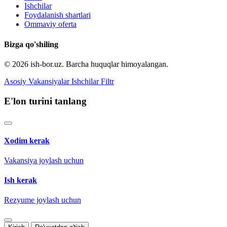
Ishchilar
Foydalanish shartlari
Ommaviy oferta
Bizga qo'shiling
© 2026 ish-bor.uz. Barcha huquqlar himoyalangan.
Asosiy
Vakansiyalar
Ishchilar
Filtr
E'lon turini tanlang
Xodim kerak
Vakansiya joylash uchun
Ish kerak
Rezyume joylash uchun