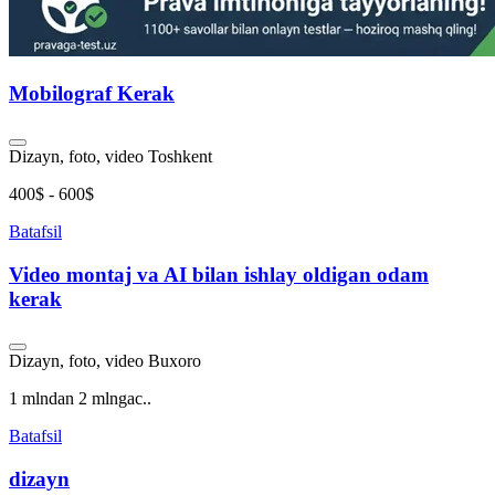
Mobilograf Kerak
Dizayn, foto, video
Toshkent
400$ - 600$
Batafsil
Video montaj va AI bilan ishlay oldigan odam
kerak
Dizayn, foto, video
Buxoro
1 mlndan 2 mlngac..
Batafsil
dizayn