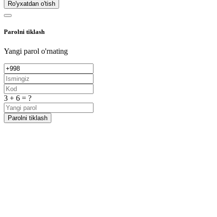
Ro'yxatdan o'tish
Parolni tiklash
Yangi parol o'rnating
3 + 6 = ?
Parolni tiklash