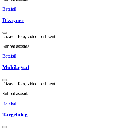
Batafsil
Dizayner
Dizayn, foto, video
Toshkent
Suhbat asosida
Batafsil
Mobilagraf
Dizayn, foto, video
Toshkent
Suhbat asosida
Batafsil
Targetolog