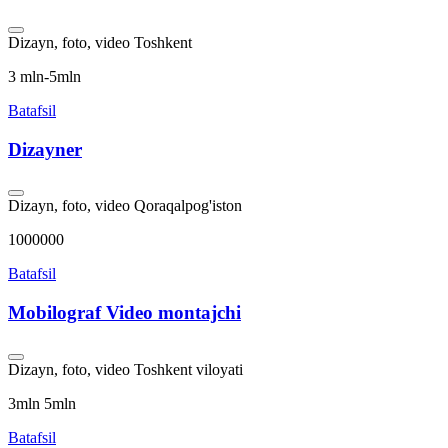
Dizayn, foto, video
Toshkent
3 mln-5mln
Batafsil
Dizayner
Dizayn, foto, video
Qoraqalpog'iston
1000000
Batafsil
Mobilograf Video montajchi
Dizayn, foto, video
Toshkent viloyati
3mln 5mln
Batafsil