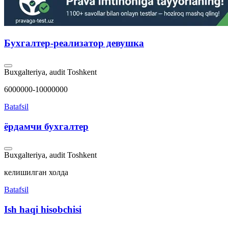
Бухгалтер-реализатор девушка
Buxgalteriya, audit
Toshkent
6000000-10000000
Batafsil
ёрдамчи бухгалтер
Buxgalteriya, audit
Toshkent
келишилган холда
Batafsil
Ish haqi hisobchisi