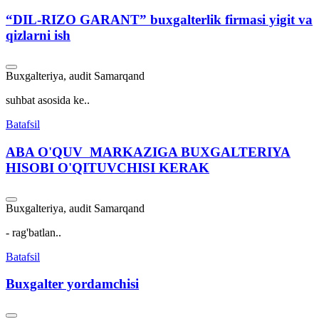
“DIL-RIZO GARANT” buxgalterlik firmasi yigit va
qizlarni ish
Buxgalteriya, audit
Samarqand
suhbat asosida ke..
Batafsil
ABA O'QUV MARKAZIGA BUXGALTERIYA
HISOBI O'QITUVCHISI KERAK
Buxgalteriya, audit
Samarqand
- rag'batlan..
Batafsil
Buxgalter yordamchisi