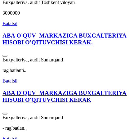
Buxgalteriya, audit
Toshkent viloyati
3000000
Batafsil
ABA O'QUV MARKAZIGA BUXGALTERIYA
HISOBI O'QITUVCHISI KERAK.
Buxgalteriya, audit
Samarqand
rag'batlanti..
Batafsil
ABA O'QUV MARKAZIGA BUXGALTERIYA
HISOBI O'QITUVCHISI KERAK
Buxgalteriya, audit
Samarqand
- rag'batlan..
Batafsil