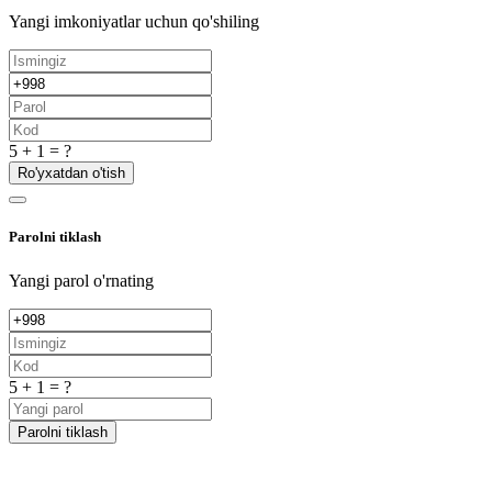
Yangi imkoniyatlar uchun qo'shiling
5 + 1 = ?
Ro'yxatdan o'tish
Parolni tiklash
Yangi parol o'rnating
5 + 1 = ?
Parolni tiklash