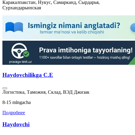
Каракалпакстан, Нукус, Самарканд, Сырдарья,
Сурхандарьинская
Haydovchilikga C.E
Логистика, Таможня, Склад, ВЭД
Джизак
8-15 mlngacha
Подробнее
Haydovchi