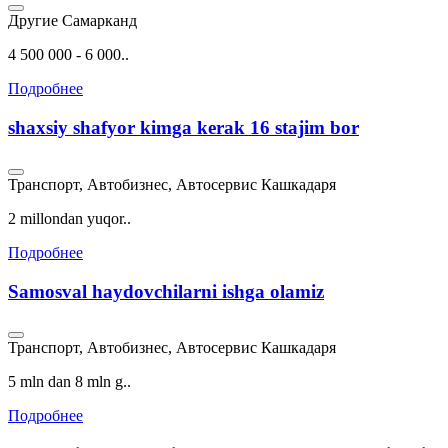
Другие
Самарканд
4 500 000 - 6 000..
Подробнее
shaxsiy shafyor kimga kerak 16 stajim bor
Транспорт, Автобизнес, Автосервис
Кашкадаря
2 millondan yuqor..
Подробнее
Samosval haydovchilarni ishga olamiz
Транспорт, Автобизнес, Автосервис
Кашкадаря
5 mln dan 8 mln g..
Подробнее