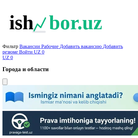
ish
bor.uz
Фильтр
Вакансии
Рабочие
Добавить вакансию
Добавить
резюме
Войти
UZ
0
UZ
0
Города и области