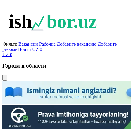
ish
bor.uz
Фильтр
Вакансии
Рабочие
Добавить вакансию
Добавить
резюме
Войти
UZ
0
UZ
0
Города и области