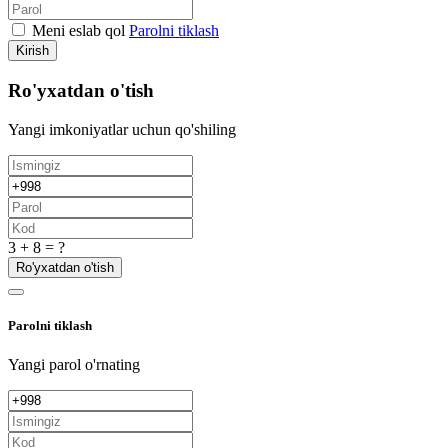
Meni eslab qol
Parolni tiklash
Kirish
Ro'yxatdan o'tish
Yangi imkoniyatlar uchun qo'shiling
3 + 8 = ?
Ro'yxatdan o'tish
Parolni tiklash
Yangi parol o'rnating