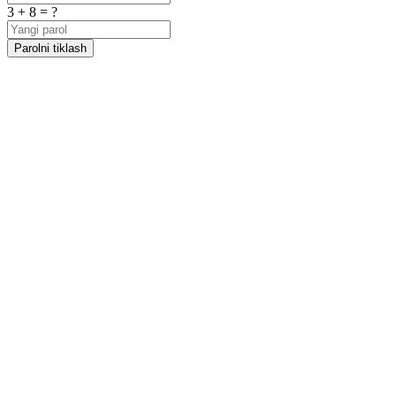
3 + 8 = ?
Parolni tiklash