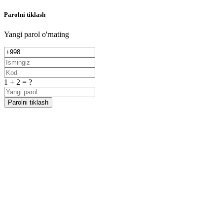
Parolni tiklash
Yangi parol o'rnating
1 + 2 = ?
Parolni tiklash