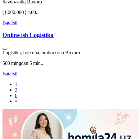
Savdo-sotiq
Buxoro
(1.000.000 ¦ 4.00..
Batafsil
Online ish Logistika
Logistika, bojxona, omborxona
Buxoro
500 mingdan 5 mln..
Batafsil
1
2
6
»