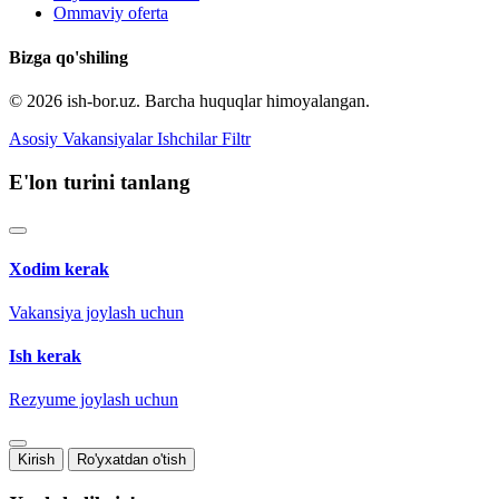
Ommaviy oferta
Bizga qo'shiling
© 2026 ish-bor.uz. Barcha huquqlar himoyalangan.
Asosiy
Vakansiyalar
Ishchilar
Filtr
E'lon turini tanlang
Xodim kerak
Vakansiya joylash uchun
Ish kerak
Rezyume joylash uchun
Kirish
Ro'yxatdan o'tish