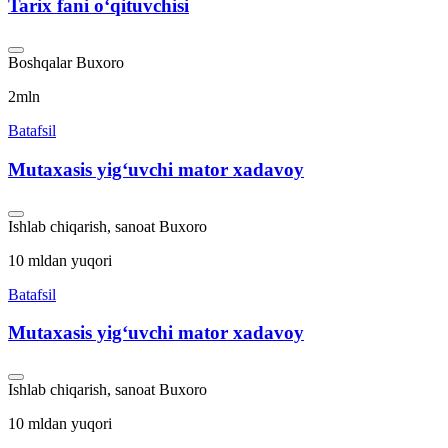
Tarix fani oʻqituvchisi
Boshqalar
Buxoro
2mln
Batafsil
Mutaxasis yigʻuvchi mator xadavoy
Ishlab chiqarish, sanoat
Buxoro
10 mldan yuqori
Batafsil
Mutaxasis yigʻuvchi mator xadavoy
Ishlab chiqarish, sanoat
Buxoro
10 mldan yuqori