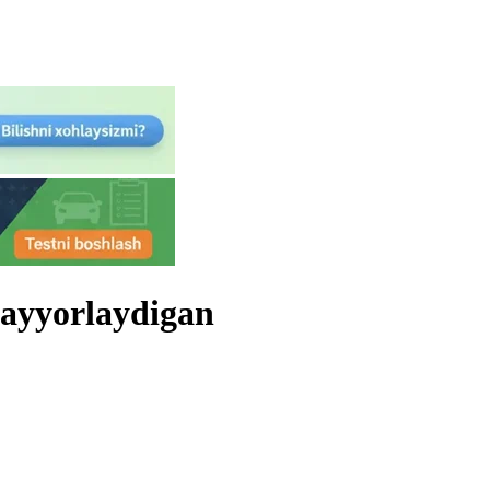
 tayyorlaydigan