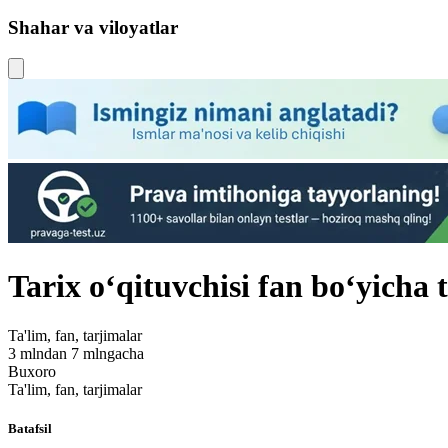
Shahar va viloyatlar
Tarix oʻqituvchisi fan boʻyicha
Ta'lim, fan, tarjimalar
3 mlndan 7 mlngacha
Buxoro
Ta'lim, fan, tarjimalar
Batafsil