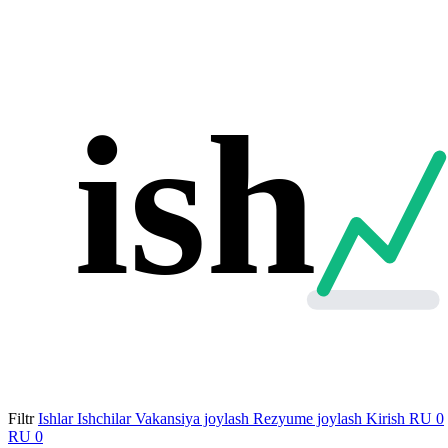
ish
Filtr
Ishlar
Ishchilar
Vakansiya joylash
Rezyume joylash
Kirish
RU
0
RU
0