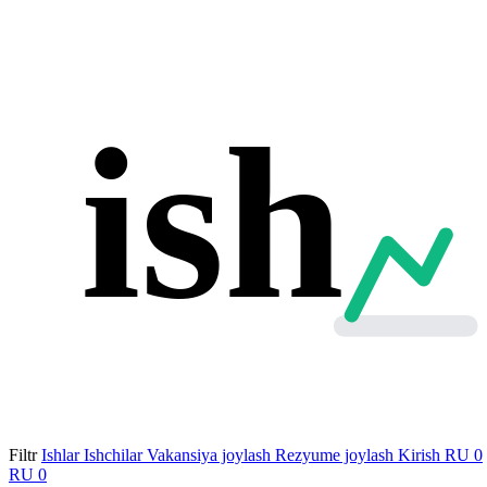
ish
Filtr
Ishlar
Ishchilar
Vakansiya joylash
Rezyume joylash
Kirish
RU
0
RU
0