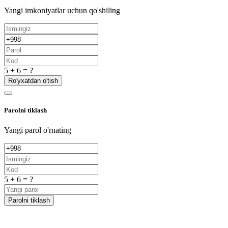
Yangi imkoniyatlar uchun qo'shiling
5 + 6 = ?
Ro'yxatdan o'tish
Parolni tiklash
Yangi parol o'rnating
5 + 6 = ?
Parolni tiklash