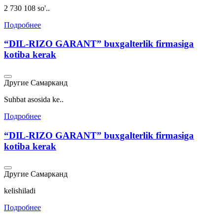
2 730 108 so'..
Подробнее
“DIL-RIZO GARANT” buxgalterlik firmasiga
kotiba kerak
Другие
Самарканд
Suhbat asosida ke..
Подробнее
“DIL-RIZO GARANT” buxgalterlik firmasiga
kotiba kerak
Другие
Самарканд
kelishiladi
Подробнее