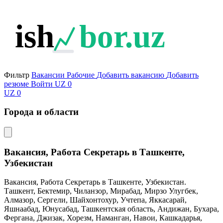
ish
bor.uz
Фильтр
Вакансии
Рабочие
Добавить вакансию
Добавить
резюме
Войти
UZ
0
UZ
0
Города и области
Вакансия, Работа Секретарь в Ташкенте,
Узбекистан
Вакансия, Работа Секретарь в Ташкенте, Узбекистан.
Ташкент, Бектемир, Чиланзор, Мирабад, Мирзо Улугбек,
Алмазор, Сергели, Шайхонтохур, Учтепа, Яккасарай,
Яшнаабад, Юнусабад, Ташкентская область, Андижан, Бухара,
Фергана, Джизак, Хорезм, Наманган, Навои, Кашкадарья,