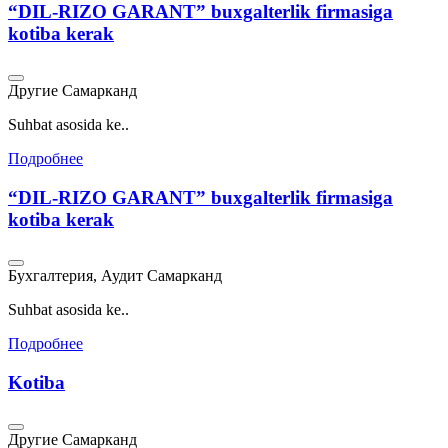
“DIL-RIZO GARANT” buxgalterlik firmasiga
kotiba kerak
Другие
Самарканд
Suhbat asosida ke..
Подробнее
“DIL-RIZO GARANT” buxgalterlik firmasiga
kotiba kerak
Бухгалтерия, Аудит
Самарканд
Suhbat asosida ke..
Подробнее
Kotiba
Другие
Самарканд