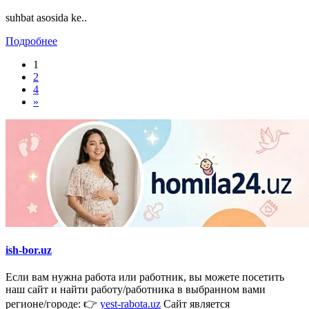
suhbat asosida ke..
Подробнее
1
2
4
»
ish-bor.uz
Если вам нужна работа или работник, вы можете посетить
наш сайт и найти работу/работника в выбранном вами
регионе/городе: 👉
yest-rabota.uz
Сайт является