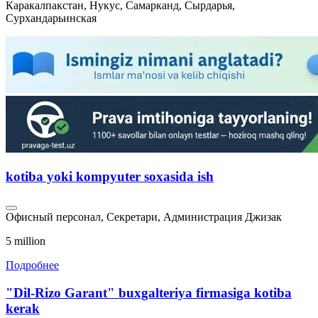
Каракалпакстан, Нукус, Самарканд, Сырдарья,
Сурхандарьинская
kotiba yoki kompyuter soxasida ish
Офисный персонал, Секретари, Администрация
Джизак
5 million
Подробнее
"Dil-Rizo Garant" buxgalteriya firmasiga kotiba
kerak