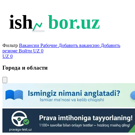
ish
bor.uz
Фильтр
Вакансии
Рабочие
Добавить вакансию
Добавить
резюме
Войти
UZ
0
UZ
0
Города и области