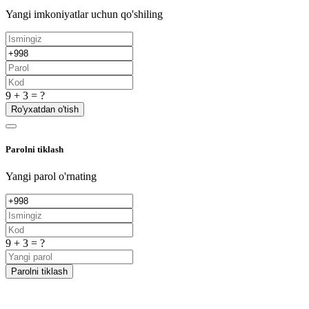
Yangi imkoniyatlar uchun qo'shiling
9 + 3 = ?
Ro'yxatdan o'tish
Parolni tiklash
Yangi parol o'rnating
9 + 3 = ?
Parolni tiklash