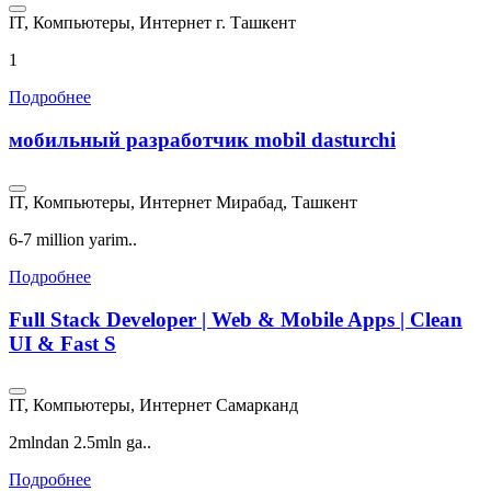
IT, Компьютеры, Интернет
г. Ташкент
1
Подробнее
мобильный разработчик mobil dasturchi
IT, Компьютеры, Интернет
Мирабад, Ташкент
6-7 million yarim..
Подробнее
Full Stack Developer | Web & Mobile Apps | Clean
UI & Fast S
IT, Компьютеры, Интернет
Самарканд
2mlndan 2.5mln ga..
Подробнее