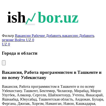
ish
bor.uz
Фильтр
Вакансии
Рабочие
Добавить вакансию
Добавить
резюме
Войти
UZ
0
UZ
0
Города и области
Вакансия, Работа программистом в Ташкенте и
по всему Узбекистану
Вакансия, Работа программистом в Ташкенте и по всему
Узбекистану. Ташкент, Бектемир, Чиланзор, Мирабад, Мирзо
Улугбек, Алмазор, Сергели, Шайхонтохур, Учтепа, Яккасарай,
Яшнаабад, Юнусабад, Ташкентская область, Андижан, Бухара,
Фергана, Джизак, Хорезм, Наманган, Навои, Кашкадарья,