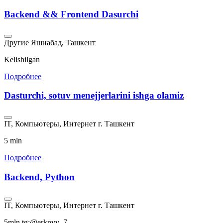
Backend && Frontend Dasurchi
Другие
Яшнабад, Ташкент
Kelishilgan
Подробнее
Dasturchi, sotuv menejjerlarini ishga olamiz
IT, Компьютеры, Интернет
г. Ташкент
5 mln
Подробнее
Backend, Python
IT, Компьютеры, Интернет
г. Ташкент
5mln tg:@erknvv_7..