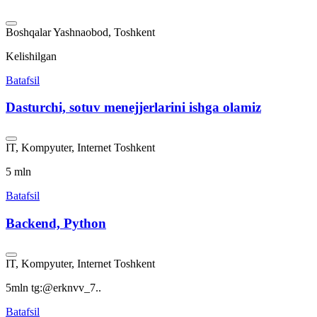
Boshqalar
Yashnaobod, Toshkent
Kelishilgan
Batafsil
Dasturchi, sotuv menejjerlarini ishga olamiz
IT, Kompyuter, Internet
Toshkent
5 mln
Batafsil
Backend, Python
IT, Kompyuter, Internet
Toshkent
5mln tg:@erknvv_7..
Batafsil