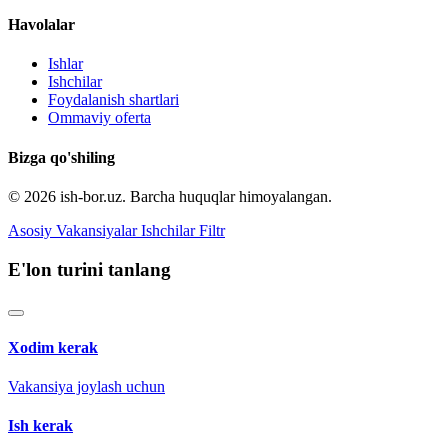
Havolalar
Ishlar
Ishchilar
Foydalanish shartlari
Ommaviy oferta
Bizga qo'shiling
© 2026 ish-bor.uz. Barcha huquqlar himoyalangan.
Asosiy
Vakansiyalar
Ishchilar
Filtr
E'lon turini tanlang
Xodim kerak
Vakansiya joylash uchun
Ish kerak