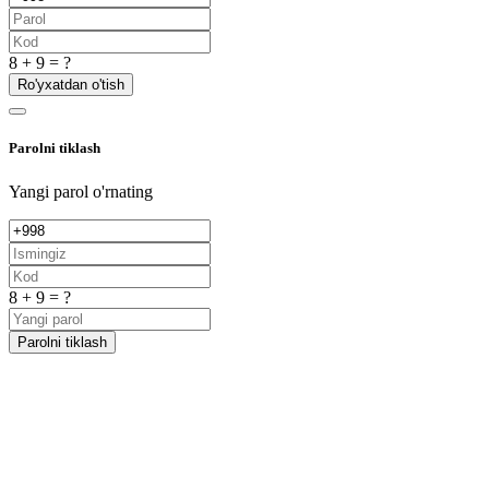
8 + 9 = ?
Ro'yxatdan o'tish
Parolni tiklash
Yangi parol o'rnating
8 + 9 = ?
Parolni tiklash