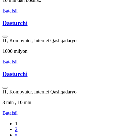
10 mln dan boshla..
Batafsil
Dasturchi
IT, Kompyuter, Internet
Qashqadaryo
1000 milyon
Batafsil
Dasturchi
IT, Kompyuter, Internet
Qashqadaryo
3 mln , 10 mln
Batafsil
1
2
»