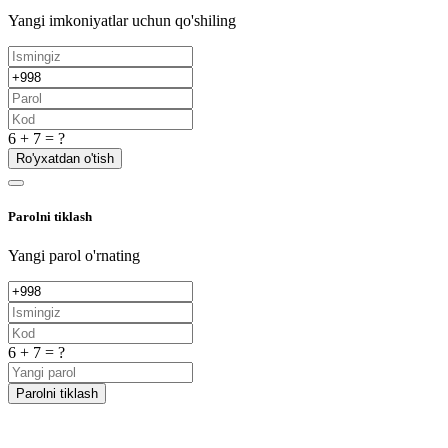
Yangi imkoniyatlar uchun qo'shiling
6 + 7 = ?
Ro'yxatdan o'tish
Parolni tiklash
Yangi parol o'rnating
6 + 7 = ?
Parolni tiklash