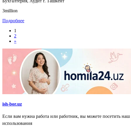
Бухгалтерия, Аудит
г. Ташкент
3million
Подробнее
1
2
»
ish-bor.uz
Если вам нужна работа или работник, вы можете посетить наш
использования