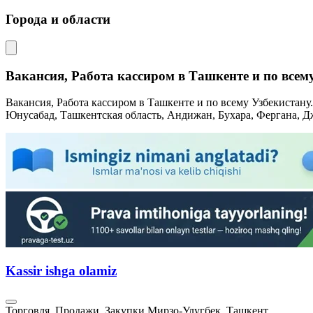
Города и области
Вакансия, Работа кассиром в Ташкенте и по всем
Вакансия, Работа кассиром в Ташкенте и по всему Узбекистану
Юнусабад, Ташкентская область, Андижан, Бухара, Фергана, Д
Kassir ishga olamiz
Торговля, Продажи, Закупки
Мирзо-Улугбек, Ташкент