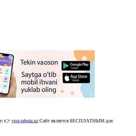
де: 👉
yest-rabota.uz
Сайт является БЕСПЛАТНЫМ для