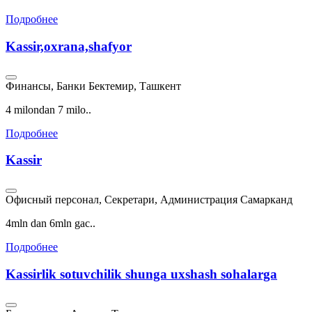
Подробнее
Kassir,oxrana,shafyor
Финансы, Банки
Бектемир, Ташкент
4 milondan 7 milo..
Подробнее
Kassir
Офисный персонал, Секретари, Администрация
Самарканд
4mln dan 6mln gac..
Подробнее
Kassirlik sotuvchilik shunga uxshash sohalarga