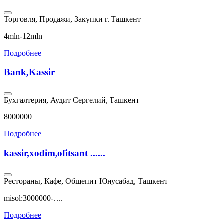
Торговля, Продажи, Закупки
г. Ташкент
4mln-12mln
Подробнее
Bank,Kassir
Бухгалтерия, Аудит
Сергелий, Ташкент
8000000
Подробнее
kassir,xodim,ofitsant ......
Рестораны, Кафе, Общепит
Юнусабад, Ташкент
misol:3000000-.....
Подробнее