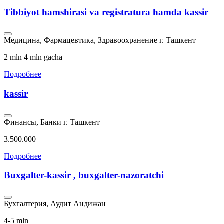
Tibbiyot hamshirasi va registratura hamda kassir
Медицина, Фармацевтика, Здравоохранение
г. Ташкент
2 mln 4 mln gacha
Подробнее
kassir
Финансы, Банки
г. Ташкент
3.500.000
Подробнее
Buxgalter-kassir , buxgalter-nazoratchi
Бухгалтерия, Аудит
Андижан
4-5 mln