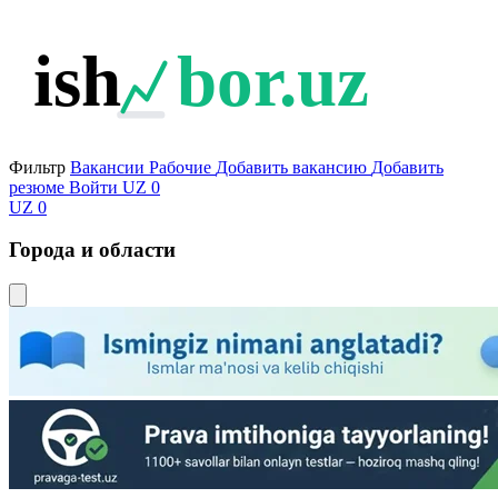
ish
bor.uz
Фильтр
Вакансии
Рабочие
Добавить вакансию
Добавить
резюме
Войти
UZ
0
UZ
0
Города и области