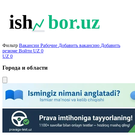
ish
bor.uz
Фильтр
Вакансии
Рабочие
Добавить вакансию
Добавить
резюме
Войти
UZ
0
UZ
0
Города и области