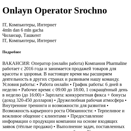
Onlayn Operator Srochno
IT, Компьютеры, Интернет
4mln dan 6 mln gacha
Чиланзар, Ташкент
IT, Компьютеры, Интернет
Подробнее
ВАКАНСИЯ: Оператор (онлайн работа) Компания Pharmaline
работает с 2016 года и занимается продажей товаров для
красоты и здоровья. В настоящее время мы расширяем
деятельность в других странах и развиваем нашу команду.
Условия работы: • Работа онлайн • График работы: 6 дней в
неделю • Рабочее время: с 09:00 до 18:00, 1 сокращённый день
в неделю (до 16:00) • Зарплата: конкурентная фикса + бонусы
(доход 320-450 долларов) • Дружелюбная рабочая атмосфера •
Внутренние тренинги и возможности для развития •
Возможность карьерного роста Обязанности: • Терпеливое и
вежливое общение с клиентами • Предоставление
информации о продукции компании на основе входящих
заявок (тёплые продажи) • Выполнение задач, поставленных