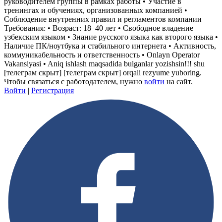
руководителем группы в рамках работы • Участие в
тренингах и обучениях, организованных компанией •
Соблюдение внутренних правил и регламентов компании
Требования: • Возраст: 18–40 лет • Свободное владение
узбекским языком • Знание русского языка как второго языка •
Наличие ПК/ноутбука и стабильного интернета • Активность,
коммуникабельность и ответственность • Onlayn Operator
Vakansiyasi • Aniq ishlash maqsadida bulganlar yozishsin!!! shu
[телеграм скрыт]
[телеграм скрыт]
orqali rezyume yuboring.
Чтобы связаться с работодателем, нужно
войти
на сайт.
Войти
|
Регистрация